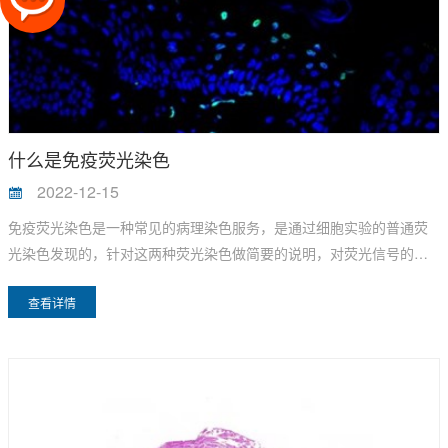
什么是免疫荧光染色
2022-12-15
免疫荧光染色是一种常见的病理染色服务，是通过细胞实验的普通荧
光染色发现的，针对这两种荧光染色做简要的说明，对荧光信号的检
测常用的仪器主要有普通荧光显微镜和激光共聚焦显微镜。因此，一
查看详情
般需要准备爬片或者是激光共聚焦培养皿。