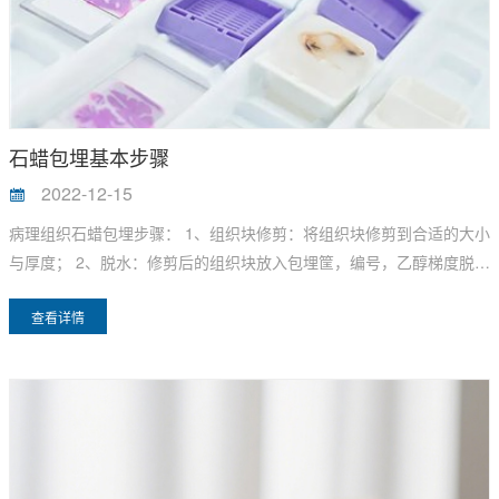
石蜡包埋基本步骤
2022-12-15
病理组织石蜡包埋步骤： 1、组织块修剪：将组织块修剪到合适的大小
与厚度； 2、脱水：修剪后的组织块放入包埋筐，编号，乙醇梯度脱水
（80％－90％－95％－100％－100％）
查看详情