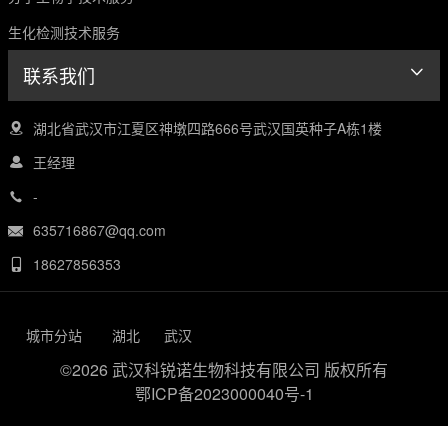
生化检测技术服务
联系我们
湖北省武汉市江夏区神墩四路666号武汉国英种子A栋1楼
王经理
-
635716867@qq.com
18627856353
城市分站
湖北
武汉
©2026 武汉科锐诺生物科技有限公司 版权所有
鄂ICP备2023000040号-1