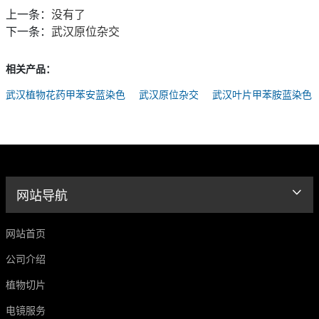
上一条：
没有了
下一条：
武汉原位杂交
相关产品：
武汉植物花药甲苯安蓝染色
武汉原位杂交
武汉叶片甲苯胺蓝染色
网站导航
网站首页
公司介绍
植物切片
电镜服务